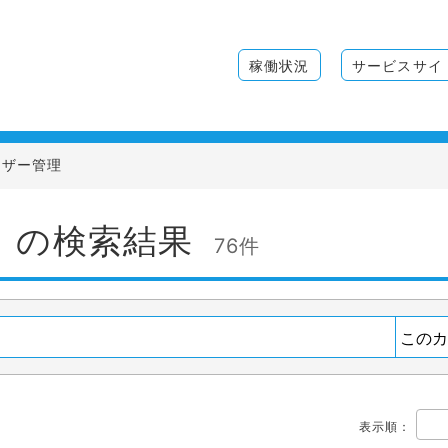
稼働状況
サービスサイ
ーザー管理
」の検索結果
76件
表示順
：