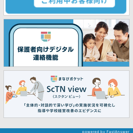
powered by FastAnswer